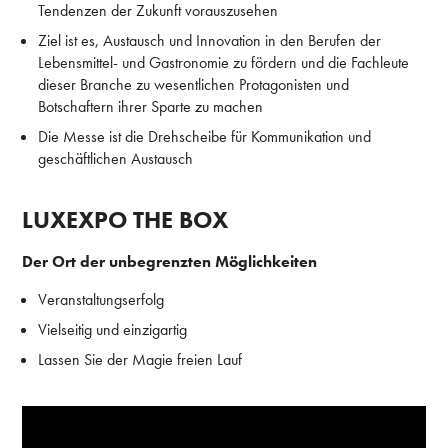
Tendenzen der Zukunft vorauszusehen
Ziel ist es, Austausch und Innovation in den Berufen der
Lebensmittel- und Gastronomie zu fördern und die Fachleute
dieser Branche zu wesentlichen Protagonisten und
Botschaftern ihrer Sparte zu machen
Die Messe ist die Drehscheibe für Kommunikation und
geschäftlichen Austausch
LUXEXPO THE BOX
Der Ort der unbegrenzten Möglichkeiten
Veranstaltungserfolg
Vielseitig und einzigartig
Lassen Sie der Magie freien Lauf