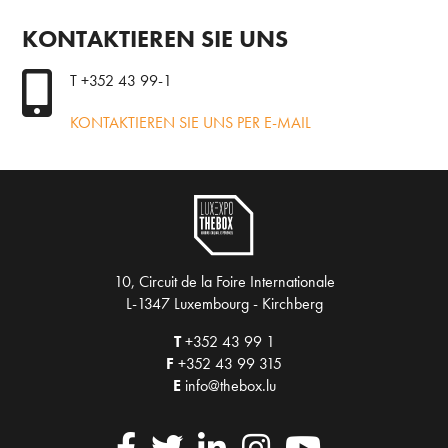
KONTAKTIEREN SIE UNS
T +352 43 99-1
KONTAKTIEREN SIE UNS PER E-MAIL
10, Circuit de la Foire Internationale
L-1347 Luxembourg - Kirchberg
T
+352 43 99 1
F
+352 43 99 315
E
info@thebox.lu