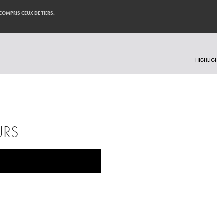
 COMPRIS CEUX DE TIERS.
HIGHLIG
URS