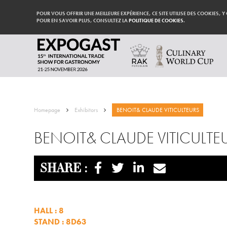
POUR VOUS OFFRIR UNE MEILLEURE EXPÉRIENCE, CE SITE UTILISE DES COOKIES, Y
POUR EN SAVOIR PLUS, CONSULTEZ LA
POLITIQUE DE COOKIES
.
Homepage
Exhibitors
BENOIT& CLAUDE VITICULTEURS
BENOIT& CLAUDE VITICULTE
SHARE :
HALL : 8
STAND : 8D63