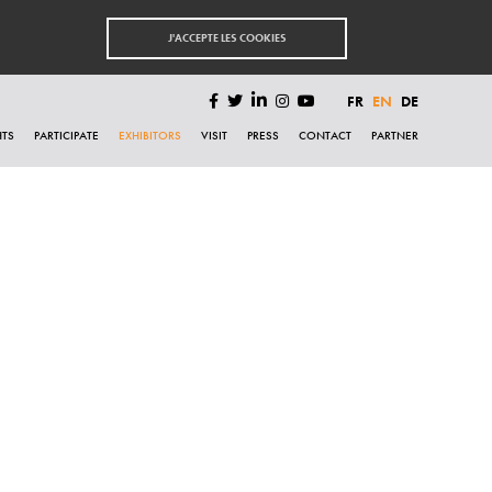
J'ACCEPTE LES COOKIES
FR
EN
DE
HTS
PARTICIPATE
EXHIBITORS
VISIT
PRESS
CONTACT
PARTNER