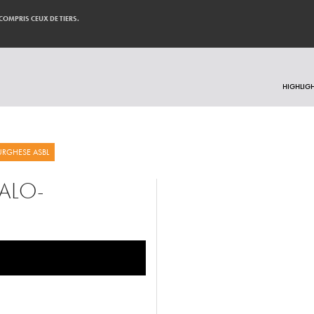
 COMPRIS CEUX DE TIERS.
HIGHLIG
RGHESE ASBL
ALO-