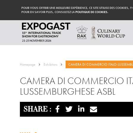
POUR VOUS OFFRIR UNE MEILLEURE EXPÉRIENCE, CE SITE UTILISE DES COOKIES, Y
POUR EN SAVOIR PLUS, CONSULTEZ LA
POLITIQUE DE COOKIES
.
Homepage
Exhibitors
CAMERA DI COMMERCIO ITALO-LUSSEMBU
CAMERA DI COMMERCIO IT
LUSSEMBURGHESE ASBL
SHARE :