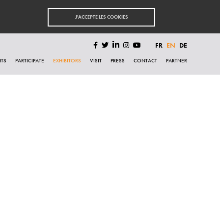
J'ACCEPTE LES COOKIES
FR
EN
DE
HTS
PARTICIPATE
EXHIBITORS
VISIT
PRESS
CONTACT
PARTNER