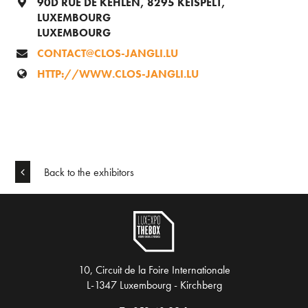
90D RUE DE KEHLEN, 8295 KEISPELT,
LUXEMBOURG
LUXEMBOURG
CONTACT@CLOS-JANGLI.LU
HTTP://WWW.CLOS-JANGLI.LU
Back to the exhibitors
10, Circuit de la Foire Internationale
L-1347 Luxembourg - Kirchberg