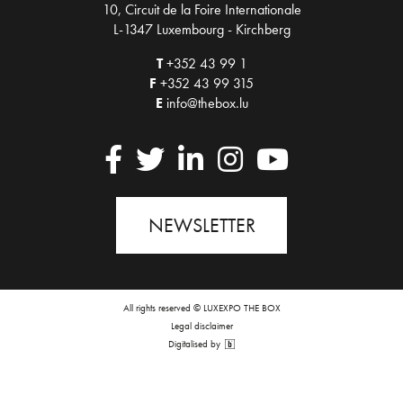
10, Circuit de la Foire Internationale
L-1347 Luxembourg - Kirchberg
T
+352 43 99 1
F
+352 43 99 315
E
info@thebox.lu
NEWSLETTER
All rights reserved © LUXEXPO THE BOX
Legal disclaimer
Digitalised by