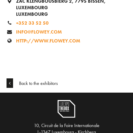
ZAC KLENGBOUSBIERG 2, 7795 BISSEN,
LUXEMBOURG
LUXEMBOURG
+352 33 52 50
INFO@FLOWEY.COM
HTTP://WWW.FLOWEY.COM
Back to the exhibitors
10, Circuit de la Foire Internationale
L-1347 Luxembourg - Kirchberg