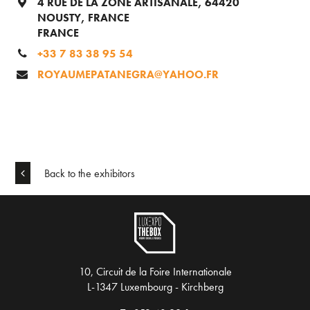
4 RUE DE LA ZONE ARTISANALE, 64420
NOUSTY, FRANCE
FRANCE
+33 7 83 38 95 54
ROYAUMEPATANEGRA@YAHOO.FR
Back to the exhibitors
10, Circuit de la Foire Internationale
L-1347 Luxembourg - Kirchberg