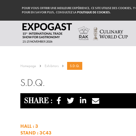
POUR VOUS OFFRIR UNE MEILLEURE EXPÉRIENCE, CE SITE UTILISE DES COOKIES, Y
POUR EN SAVOIR PLUS, CONSULTEZ LA
POLITIQUE DE COOKIES
.
Homepage
Exhibitors
S.D.Q.
S.D.Q.
SHARE :
HALL : 3
STAND : 3C43