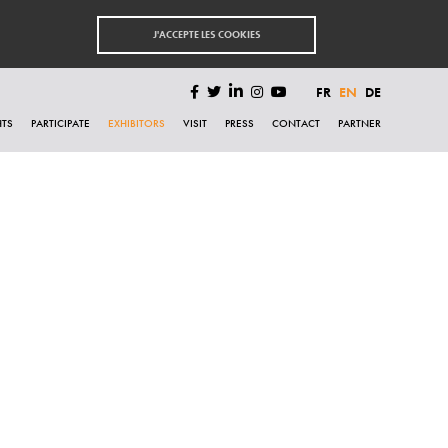
J'ACCEPTE LES COOKIES
FR
EN
DE
HTS
PARTICIPATE
EXHIBITORS
VISIT
PRESS
CONTACT
PARTNER