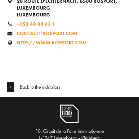
28 ROUTE D'ECHTERNACH, 6580 ROSPORT,
LUXEMBOURG
LUXEMBOURG
+352 40 84 03 1
CONTACT@ROSPORT.COM
HTTP://WWW.ROSPORT.COM
Back to the exhibitors
10, Circuit de la Foire Internationale
L-1347 Luxembourg - Kirchberg