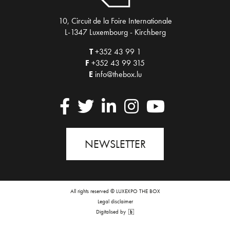
10, Circuit de la Foire Internationale
L-1347 Luxembourg - Kirchberg
T
+352 43 99 1
F
+352 43 99 315
E
info@thebox.lu
NEWSLETTER
All rights reserved © LUXEXPO THE BOX
Legal disclaimer
Digitalised by