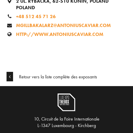
2 UL. RYBACKA, 62-510 KONIN, POLAND
POLAND
+48 512 45 71 26
MGILLBAKALARZ@ANTONIUSCAVIAR.COM
HTTP://WWW.ANTONIUSCAVIAR.COM
Retour vers la liste complète des exposants
10, Circuit de la Foire Internationale
L-1347 Luxembourg - Kirchberg