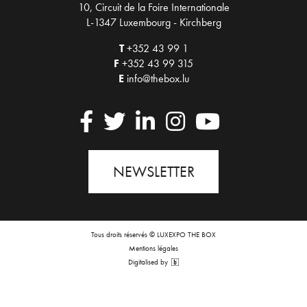
10, Circuit de la Foire Internationale
L-1347 Luxembourg - Kirchberg
T
+352 43 99 1
F
+352 43 99 315
E
info@thebox.lu
NEWSLETTER
Tous droits réservés © LUXEXPO THE BOX
Mentions légales
Digitalised by