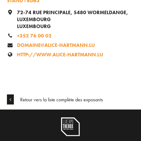
STAND : 8D63
72-74 RUE PRINCIPALE, 5480 WORMELDANGE,
LUXEMBOURG
LUXEMBOURG
+352 76 00 02
DOMAINE@ALICE-HARTMANN.LU
HTTP://WWW.ALICE-HARTMANN.LU
Retour vers la liste complète des exposants