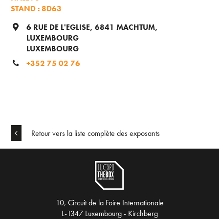
STAND : 8D63
6 RUE DE L'EGLISE, 6841 MACHTUM,
LUXEMBOURG
LUXEMBOURG
+352 75 02 76
Retour vers la liste complète des exposants
10, Circuit de la Foire Internationale
L-1347 Luxembourg - Kirchberg