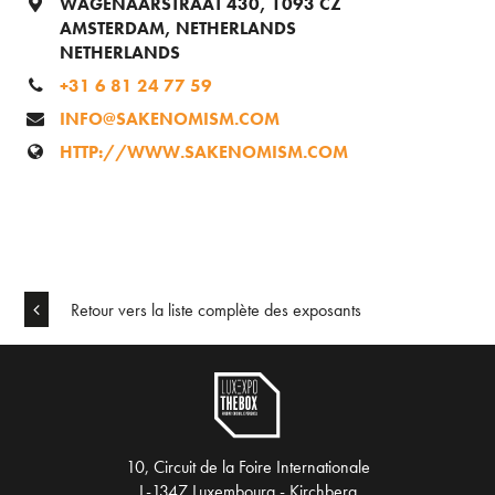
WAGENAARSTRAAT 430, 1093 CZ
AMSTERDAM, NETHERLANDS
NETHERLANDS
+31 6 81 24 77 59
INFO@SAKENOMISM.COM
HTTP://WWW.SAKENOMISM.COM
Retour vers la liste complète des exposants
10, Circuit de la Foire Internationale
L-1347 Luxembourg - Kirchberg