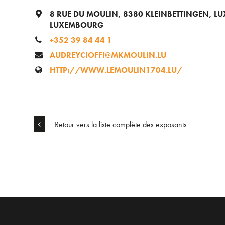
8 RUE DU MOULIN, 8380 KLEINBETTINGEN, 
LUXEMBOURG
+352 39 84 44 1
AUDREYCIOFFI@MKMOULIN.LU
HTTP://WWW.LEMOULIN1704.LU/
Retour vers la liste complète des exposants