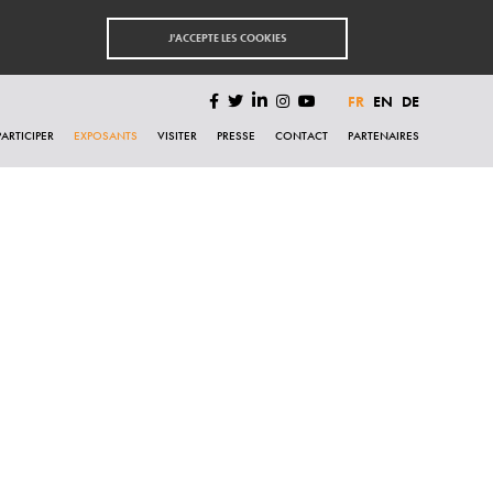
J'ACCEPTE LES COOKIES
FR
EN
DE
PARTICIPER
EXPOSANTS
VISITER
PRESSE
CONTACT
PARTENAIRES