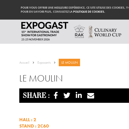
POUR VOUS OFFRIR UNE MEILLEURE EXPÉRIENCE, CE SITE UTILISE DES COOKIES, Y
POUR EN SAVOIR PLUS, CONSULTEZ LA
POLITIQUE DE COOKIES
.
Accueil
Exposants
LE MOULIN
LE MOULIN
SHARE :
HALL : 2
STAND : 2C60