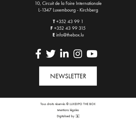
10, Circuit de la Foire Internationale
L-1347 Luxembourg - Kirchberg
T
+352 43 99 1
F
+352 43 99 315
E
info@thebox.lu
NEWSLETTER
Tous droits réservés © LUXEXPO THE BOX
Mentions légales
Digitalised by