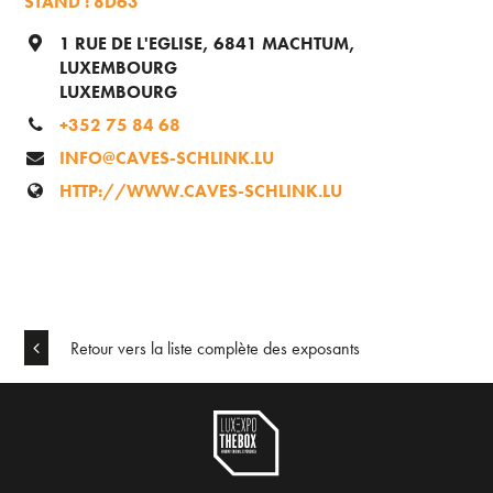
STAND : 8D63
1 RUE DE L'EGLISE, 6841 MACHTUM,
LUXEMBOURG
LUXEMBOURG
+352 75 84 68
INFO@CAVES-SCHLINK.LU
HTTP://WWW.CAVES-SCHLINK.LU
Retour vers la liste complète des exposants