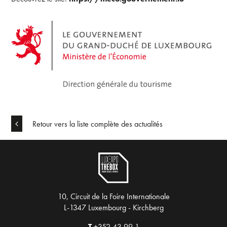
Retour vers la liste complète des actualités
10, Circuit de la Foire Internationale
L-1347 Luxembourg - Kirchberg
T
+352 43 99 1