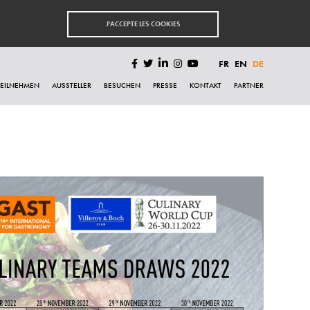
J'ACCEPTE LES COOKIES
FR
EN
DE
TEILNEHMEN
AUSSTELLER
BESUCHEN
PRESSE
KONTAKT
PARTNER