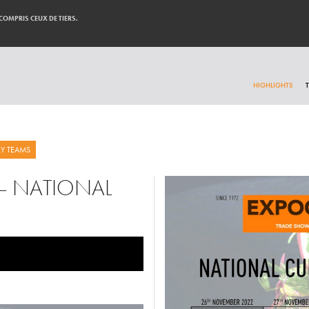
 COMPRIS CEUX DE TIERS.
HIGHLIGHTS
RY TEAMS
– NATIONAL