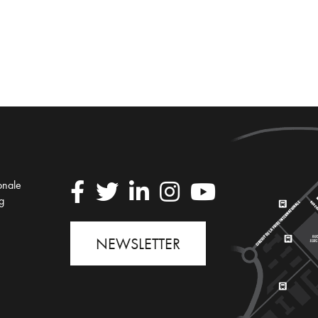
ionale
g
NEWSLETTER