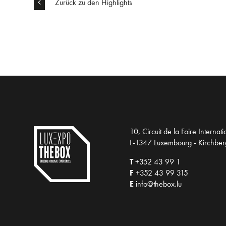
Zurück zu den Highlights
10, Circuit de la Foire Internat
L-1347 Luxembourg - Kirchber
T
+352 43 99 1
F
+352 43 99 315
E
info@thebox.lu