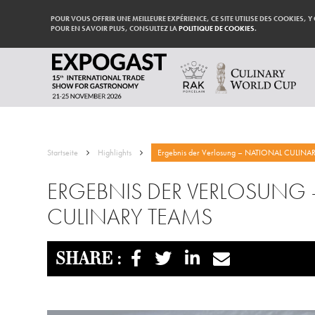
POUR VOUS OFFRIR UNE MEILLEURE EXPÉRIENCE, CE SITE UTILISE DES COOKIES, Y
POUR EN SAVOIR PLUS, CONSULTEZ LA
POLITIQUE DE COOKIES
.
Startseite
Highlights
Ergebnis der Verlosung – NATIONAL CULINA
ERGEBNIS DER VERLOSUNG 
CULINARY TEAMS
SHARE :