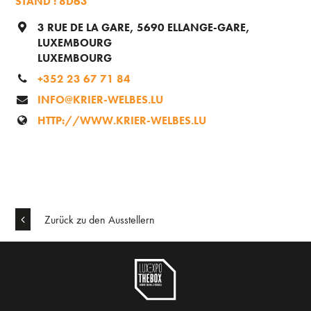
STAND : 8D63
3 RUE DE LA GARE, 5690 ELLANGE-GARE,
LUXEMBOURG
LUXEMBOURG
+352 23 67 71 84
INFO@KRIER-WELBES.LU
HTTP://WWW.KRIER-WELBES.LU
Zurück zu den Ausstellern