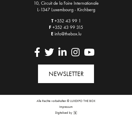
10, Circuit de la Foire Internationale
L-1347 Luxembourg - Kirchberg
T
+352 43 99 1
F
+352 43 99 315
E
info@thebox.lu
NEWSLETTER
Alle Rechte vorbehalten © LUXEXPO THE BOX
Impressum
Digitalised by