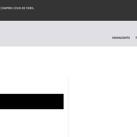
 COMPRIS CEUX DE TIERS.
HIGHLIGHTS