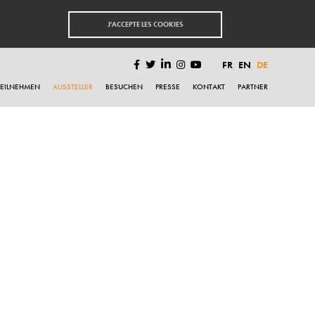
J'ACCEPTE LES COOKIES
FR
EN
DE
TEILNEHMEN
AUSSTELLER
BESUCHEN
PRESSE
KONTAKT
PARTNER