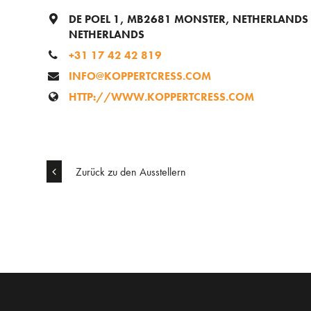
DE POEL 1, MB2681 MONSTER, NETHERLANDS
NETHERLANDS
+31 17 42 42 819
INFO@KOPPERTCRESS.COM
HTTP://WWW.KOPPERTCRESS.COM
Zurück zu den Ausstellern