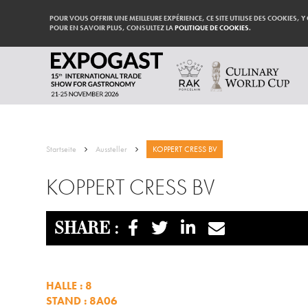
POUR VOUS OFFRIR UNE MEILLEURE EXPÉRIENCE, CE SITE UTILISE DES COOKIES, Y
POUR EN SAVOIR PLUS, CONSULTEZ LA
POLITIQUE DE COOKIES
.
Startseite
Aussteller
KOPPERT CRESS BV
KOPPERT CRESS BV
SHARE :
HALLE : 8
STAND : 8A06