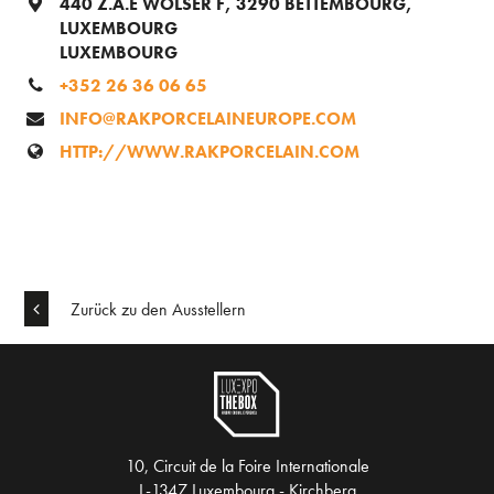
440 Z.A.E WOLSER F, 3290 BETTEMBOURG,
LUXEMBOURG
LUXEMBOURG
+352 26 36 06 65
INFO@RAKPORCELAINEUROPE.COM
HTTP://WWW.RAKPORCELAIN.COM
Zurück zu den Ausstellern
10, Circuit de la Foire Internationale
L-1347 Luxembourg - Kirchberg