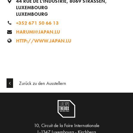
44 RUE DE L'INDUSTRIE, 8069 STRASSEN,
LUXEMBOURG
LUXEMBOURG
+352 671 50 66 13
HARUMI@JAPAN.LU
HTTP://WWW.JAPAN.LU
Zurück zu den Ausstellern
10, Circuit de la Foire Internationale
L-1347 Luxembourg - Kirchberg