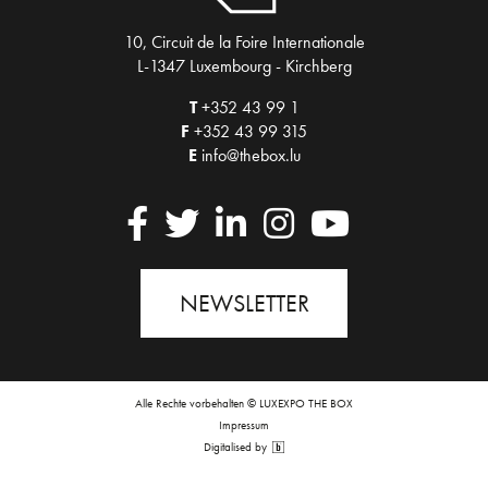
10, Circuit de la Foire Internationale
L-1347 Luxembourg - Kirchberg
T
+352 43 99 1
F
+352 43 99 315
E
info@thebox.lu
NEWSLETTER
Alle Rechte vorbehalten © LUXEXPO THE BOX
Impressum
Digitalised by